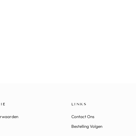
IE
LINKS
orwaarden
Contact Ons
Bestelling Volgen