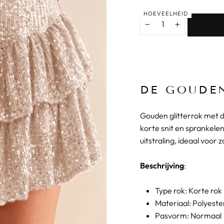
HOEVEELHEID
−
+
DE GOUDE
Gouden glitterrok met d
korte snit en sprankelen
uitstraling, ideaal voo
Beschrijving
:
Type rok: Korte rok
Materiaal: Polyeste
Pasvorm: Normaal