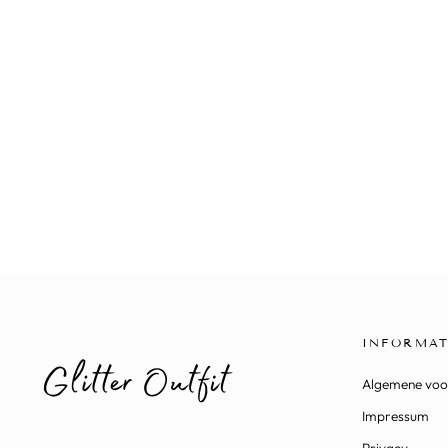
SEQUIN ROK GOUD
€37,90
INFORMAT
Algemene vo
Impressum