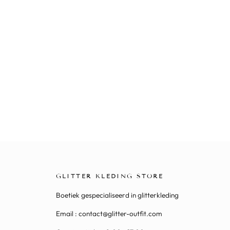
GLITTER KLEDING STORE
Boetiek gespecialiseerd in glitterkleding
Email : contact@glitter-outfit.com