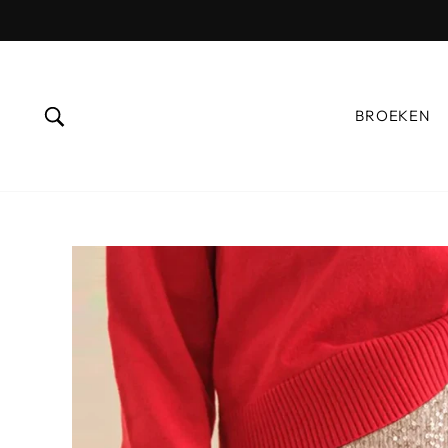
Ga
naar
inhoud
ZOEKEN OP
BROEKEN