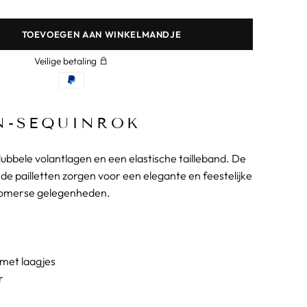
TOEVOEGEN AAN WINKELMANDJE
Veilige betaling
N-SEQUINROK
ubbele volantlagen en een elastische tailleband. De
de pailletten zorgen voor een elegante en feestelijke
r zomerse gelegenheden.
 met laagjes
r